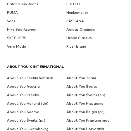
Calvin Klein Jeans
EDITED
PUMA
Hunkemöller
Vans
LASCANA
Nike Sportswear
Adidas Originals
SKECHERS
Urban Classics
Vero Moda
River Island
ABOUT YOU X INTERNATIONAL
About You Tšehhi Vabariik
About You Taani
About You Austria
About You Šveits
About You Kreeka
About You Šveits (en)
About You Holland (de)
About You Hispaania
About You Soome
About You Belgia (pr)
About You Šveits (pr)
About You Prantsusmaa
About You Luxembourg
About You Horvaatia