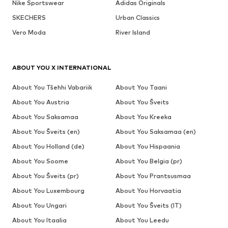
Nike Sportswear
Adidas Originals
SKECHERS
Urban Classics
Vero Moda
River Island
ABOUT YOU X INTERNATIONAL
About You Tšehhi Vabariik
About You Taani
About You Austria
About You Šveits
About You Saksamaa
About You Kreeka
About You Šveits (en)
About You Saksamaa (en)
About You Holland (de)
About You Hispaania
About You Soome
About You Belgia (pr)
About You Šveits (pr)
About You Prantsusmaa
About You Luxembourg
About You Horvaatia
About You Ungari
About You Šveits (IT)
About You Itaalia
About You Leedu