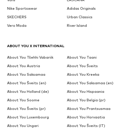
Nike Sportswear
Adidas Originals
SKECHERS
Urban Classics
Vero Moda
River Island
ABOUT YOU X INTERNATIONAL
About You Tšehhi Vabariik
About You Taani
About You Austria
About You Šveits
About You Saksamaa
About You Kreeka
About You Šveits (en)
About You Saksamaa (en)
About You Holland (de)
About You Hispaania
About You Soome
About You Belgia (pr)
About You Šveits (pr)
About You Prantsusmaa
About You Luxembourg
About You Horvaatia
About You Ungari
About You Šveits (IT)