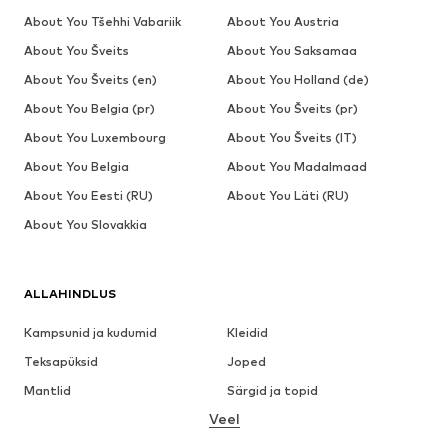
About You Tšehhi Vabariik
About You Austria
About You Šveits
About You Saksamaa
About You Šveits (en)
About You Holland (de)
About You Belgia (pr)
About You Šveits (pr)
About You Luxembourg
About You Šveits (IT)
About You Belgia
About You Madalmaad
About You Eesti (RU)
About You Läti (RU)
About You Slovakkia
ALLAHINDLUS
Kampsunid ja kudumid
Kleidid
Teksapüksid
Joped
Mantlid
Särgid ja topid
Veel
Püksid
Pesu