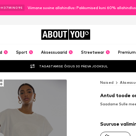
Viimane suvine allahindlus: Pakkumised kuni 60% allahindlu
0
H
37
MIN
07
S
ABOUT
YOU
ud
Sport
Aksessuaarid
Streetwear
Premium
TAGASTAMISE ÕIGUS 30 PÄEVA JOOKSUL
d
Naised
Aksessu
Antud toode o
Saadame Sulle meel
Suuruse valimi