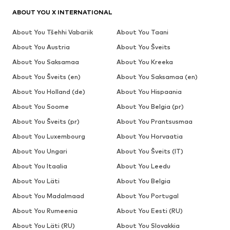
ABOUT YOU X INTERNATIONAL
About You Tšehhi Vabariik
About You Taani
About You Austria
About You Šveits
About You Saksamaa
About You Kreeka
About You Šveits (en)
About You Saksamaa (en)
About You Holland (de)
About You Hispaania
About You Soome
About You Belgia (pr)
About You Šveits (pr)
About You Prantsusmaa
About You Luxembourg
About You Horvaatia
About You Ungari
About You Šveits (IT)
About You Itaalia
About You Leedu
About You Läti
About You Belgia
About You Madalmaad
About You Portugal
About You Rumeenia
About You Eesti (RU)
About You Läti (RU)
About You Slovakkia