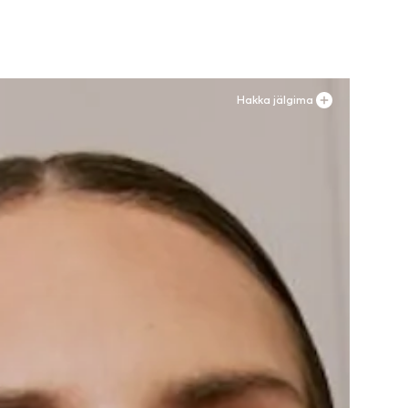
Hakka jälgima