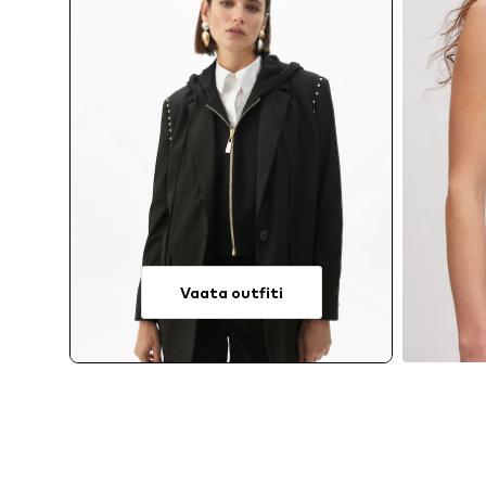
Vaata outfiti