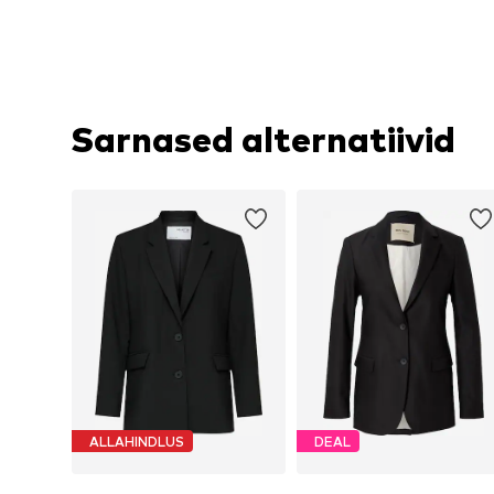
Sarnased alternatiivid
ALLAHINDLUS
DEAL