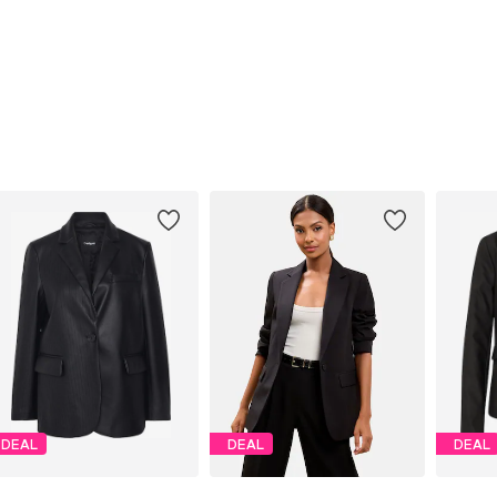
DEAL
DEAL
DEAL