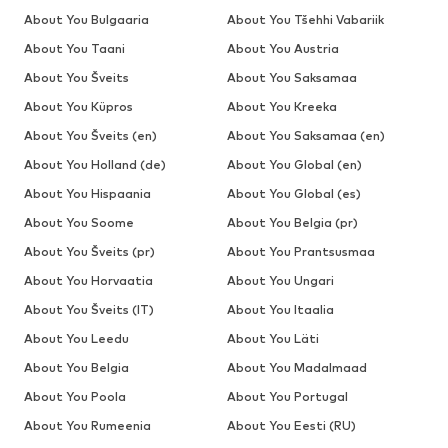
About You Bulgaaria
About You Tšehhi Vabariik
About You Taani
About You Austria
About You Šveits
About You Saksamaa
About You Küpros
About You Kreeka
About You Šveits (en)
About You Saksamaa (en)
About You Holland (de)
About You Global (en)
About You Hispaania
About You Global (es)
About You Soome
About You Belgia (pr)
About You Šveits (pr)
About You Prantsusmaa
About You Horvaatia
About You Ungari
About You Šveits (IT)
About You Itaalia
About You Leedu
About You Läti
About You Belgia
About You Madalmaad
About You Poola
About You Portugal
About You Rumeenia
About You Eesti (RU)