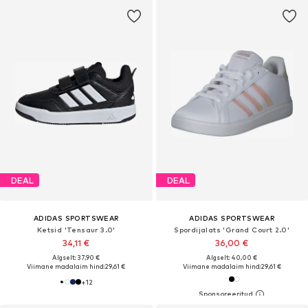
DEAL
DEAL
ADIDAS SPORTSWEAR
ADIDAS SPORTSWEAR
Ketsid 'Tensaur 3.0'
Spordijalats 'Grand Court 2.0'
34,11 €
36,00 €
Algselt: 37,90 €
Algselt: 40,00 €
Viimane madalaim hind:
29,61 €
Viimane madalaim hind:
29,61 €
+
12