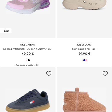
Uus
SKECHERS
LIEWOOD
Ketsid 'MICROSPEC MAX ADVANCE'
Sandaalid 'Milas'
49,90 €
29,90 €