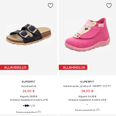
ALLAHINDLUS
ALLAHINDLUS
SUPERFIT
SUPERFIT
Sandaalid
Väikelaste jalatsid 'HAPPY OCTI'
26,90 €
28,90 €
Algselt: 29,95 €
Algselt: 34,95 €
Viimane madalaim hind:
24,21 €
Viimane madalaim hind:
14,45 €
+
11