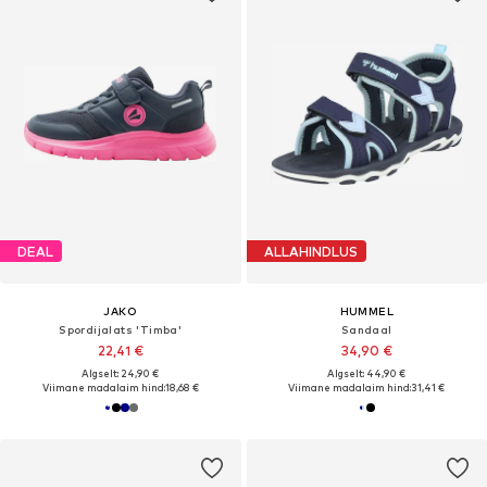
DEAL
ALLAHINDLUS
JAKO
HUMMEL
Spordijalats 'Timba'
Sandaal
22,41 €
34,90 €
Algselt: 24,90 €
Algselt: 44,90 €
Viimane madalaim hind:
18,68 €
Viimane madalaim hind:
31,41 €