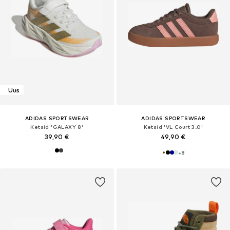
Uus
ADIDAS SPORTSWEAR
ADIDAS SPORTSWEAR
Ketsid 'GALAXY 8'
Ketsid 'VL Court 3.0'
39,90 €
49,90 €
+
8