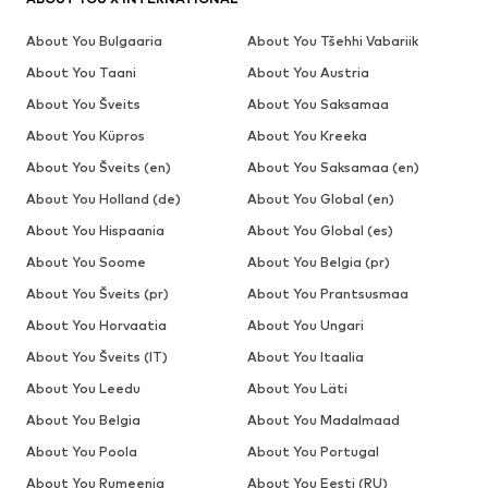
About You Bulgaaria
About You Tšehhi Vabariik
About You Taani
About You Austria
About You Šveits
About You Saksamaa
About You Küpros
About You Kreeka
About You Šveits (en)
About You Saksamaa (en)
About You Holland (de)
About You Global (en)
About You Hispaania
About You Global (es)
About You Soome
About You Belgia (pr)
About You Šveits (pr)
About You Prantsusmaa
About You Horvaatia
About You Ungari
About You Šveits (IT)
About You Itaalia
About You Leedu
About You Läti
About You Belgia
About You Madalmaad
About You Poola
About You Portugal
About You Rumeenia
About You Eesti (RU)