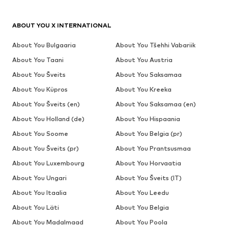
ABOUT YOU X INTERNATIONAL
About You Bulgaaria
About You Tšehhi Vabariik
About You Taani
About You Austria
About You Šveits
About You Saksamaa
About You Küpros
About You Kreeka
About You Šveits (en)
About You Saksamaa (en)
About You Holland (de)
About You Hispaania
About You Soome
About You Belgia (pr)
About You Šveits (pr)
About You Prantsusmaa
About You Luxembourg
About You Horvaatia
About You Ungari
About You Šveits (IT)
About You Itaalia
About You Leedu
About You Läti
About You Belgia
About You Madalmaad
About You Poola