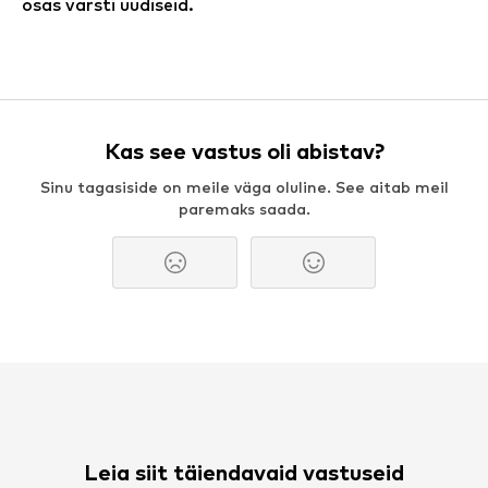
osas varsti uudiseid.
Kas see vastus oli abistav?
Sinu tagasiside on meile väga oluline. See aitab meil
paremaks saada.
Leia siit täiendavaid vastuseid