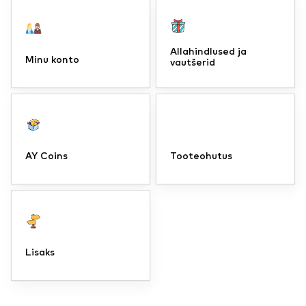
Allahindlused ja
Minu konto
vautšerid
AY Coins
Tooteohutus
Lisaks