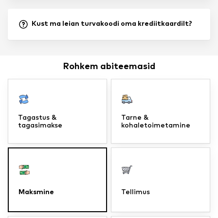
Kust ma leian turvakoodi oma krediitkaardilt?
Rohkem abiteemasid
Tagastus &
Tarne &
tagasimakse
kohaletoimetamine
Maksmine
Tellimus