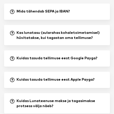
Mida tähendab SEPA ja IBAN?
Kas lunatasu (sularahas kohaletoimetamisel)
hüvitatakse, kui tagastan oma tellimuse?
Kuidas tasuda tellimuse eest Google Payga?
Kuidas tasuda tellimuse eest Apple Payga?
Kuidas Lunateenuse makse ja tagasimakse
protsess välja näeb?