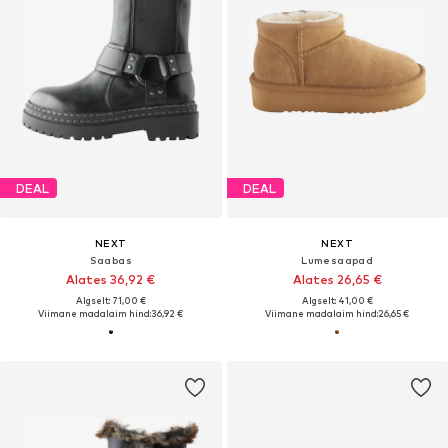
DEAL
DEAL
NEXT
NEXT
Saabas
Lumesaapad
Alates 36,92 €
Alates 26,65 €
Algselt: 71,00 €
Algselt: 41,00 €
Viimane madalaim hind:
36,92 €
Viimane madalaim hind:
26,65 €