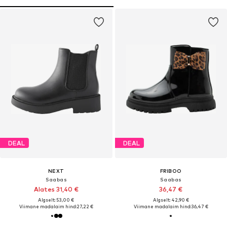
DEAL
DEAL
NEXT
FRIBOO
Saabas
Saabas
Alates 31,40 €
36,47 €
Algselt: 53,00 €
Algselt: 42,90 €
Viimane madalaim hind:
27,22 €
Viimane madalaim hind:
36,47 €