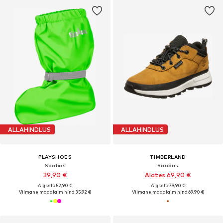
ALLAHINDLUS
ALLAHINDLUS
PLAYSHOES
TIMBERLAND
Saabas
Saabas
39,90 €
Alates 69,90 €
Algselt: 52,90 €
Algselt: 79,90 €
Viimane madalaim hind:
35,92 €
Viimane madalaim hind:
69,90 €