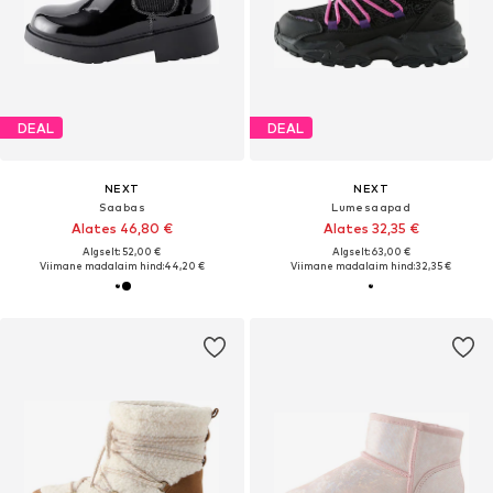
DEAL
DEAL
NEXT
NEXT
Saabas
Lumesaapad
Alates 46,80 €
Alates 32,35 €
Algselt: 52,00 €
Algselt: 63,00 €
Viimane madalaim hind:
44,20 €
Viimane madalaim hind:
32,35 €