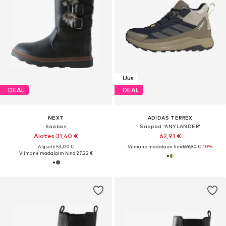
Uus
DEAL
DEAL
NEXT
ADIDAS TERREX
Saabas
Saapad 'ANYLANDER'
Alates 31,40 €
62,91 €
Algselt: 53,00 €
Viimane madalaim hind:
69,90 €
-10%
Viimane madalaim hind:
27,22 €