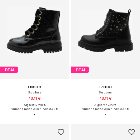
DEAL
DEAL
FRIBOO
FRIBOO
Saabas
Saabas
43,11 €
43,11 €
Algselt: 47,90 €
Algselt: 47,90 €
Viimane madalaim hind:
40,72 €
Viimane madalaim hind:
40,72 €