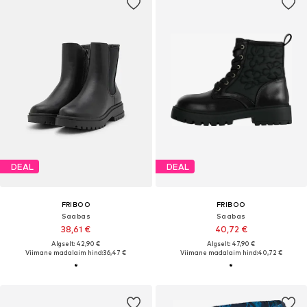
DEAL
DEAL
FRIBOO
FRIBOO
Saabas
Saabas
38,61 €
40,72 €
Algselt: 42,90 €
Algselt: 47,90 €
Viimane madalaim hind:
36,47 €
Viimane madalaim hind:
40,72 €