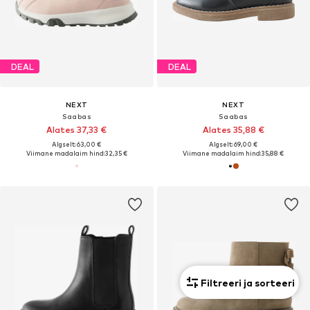
DEAL
DEAL
NEXT
NEXT
Saabas
Saabas
Alates 37,33 €
Alates 35,88 €
Algselt: 63,00 €
Algselt: 69,00 €
Viimane madalaim hind:
32,35 €
Viimane madalaim hind:
35,88 €
Filtreeri ja sorteeri