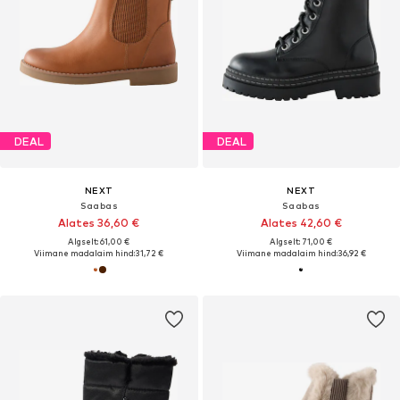
DEAL
DEAL
NEXT
NEXT
Saabas
Saabas
Alates 36,60 €
Alates 42,60 €
Algselt: 61,00 €
Algselt: 71,00 €
Viimane madalaim hind:
31,72 €
Viimane madalaim hind:
36,92 €