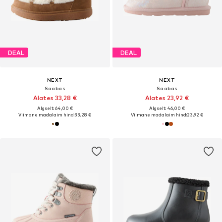
DEAL
DEAL
NEXT
NEXT
Saabas
Saabas
Alates 33,28 €
Alates 23,92 €
Algselt: 64,00 €
Algselt: 46,00 €
Viimane madalaim hind:
33,28 €
Viimane madalaim hind:
23,92 €