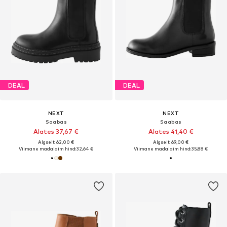
DEAL
DEAL
NEXT
NEXT
Saabas
Saabas
Alates 37,67 €
Alates 41,40 €
Algselt: 62,00 €
Algselt: 69,00 €
Viimane madalaim hind:
32,64 €
Viimane madalaim hind:
35,88 €