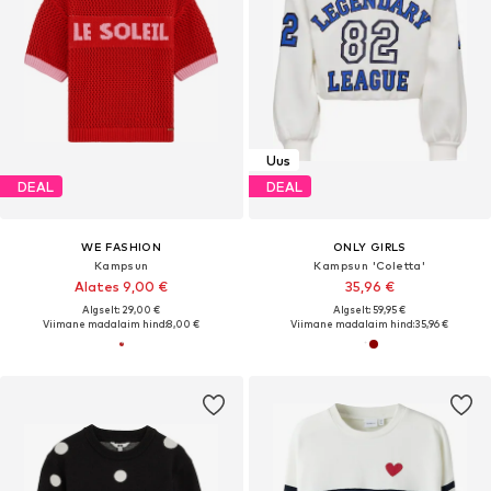
Uus
DEAL
DEAL
WE FASHION
ONLY GIRLS
Kampsun
Kampsun 'Coletta'
Alates 9,00 €
35,96 €
Algselt: 29,00 €
Algselt: 59,95 €
Viimane madalaim hind:
8,00 €
Viimane madalaim hind:
35,96 €