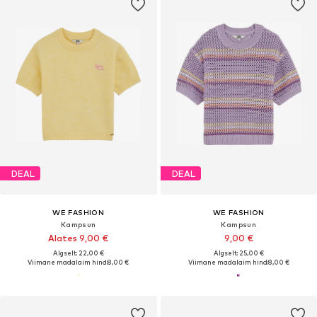
DEAL
DEAL
WE FASHION
WE FASHION
Kampsun
Kampsun
Alates 9,00 €
9,00 €
Algselt: 22,00 €
Algselt: 25,00 €
Viimane madalaim hind:
8,00 €
Viimane madalaim hind:
8,00 €