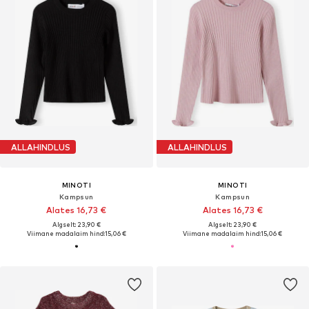
ALLAHINDLUS
ALLAHINDLUS
MINOTI
MINOTI
Kampsun
Kampsun
Alates 16,73 €
Alates 16,73 €
Algselt: 23,90 €
Algselt: 23,90 €
Viimane madalaim hind:
15,06 €
Viimane madalaim hind:
15,06 €