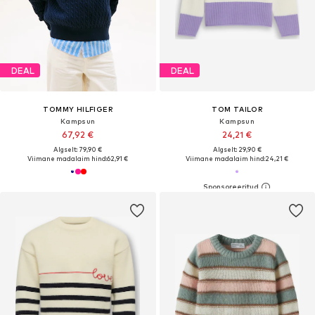
DEAL
DEAL
TOMMY HILFIGER
TOM TAILOR
Kampsun
Kampsun
67,92 €
24,21 €
Algselt: 79,90 €
Algselt: 29,90 €
Viimane madalaim hind:
62,91 €
Viimane madalaim hind:
24,21 €