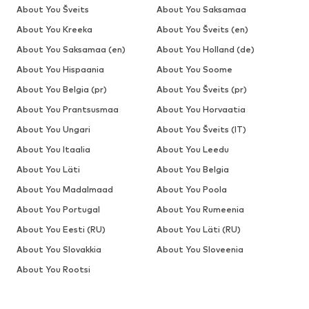
About You Šveits
About You Saksamaa
About You Kreeka
About You Šveits (en)
About You Saksamaa (en)
About You Holland (de)
About You Hispaania
About You Soome
About You Belgia (pr)
About You Šveits (pr)
About You Prantsusmaa
About You Horvaatia
About You Ungari
About You Šveits (IT)
About You Itaalia
About You Leedu
About You Läti
About You Belgia
About You Madalmaad
About You Poola
About You Portugal
About You Rumeenia
About You Eesti (RU)
About You Läti (RU)
About You Slovakkia
About You Sloveenia
About You Rootsi