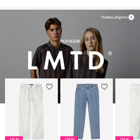
Hakka jälgima
ROHKEM
DEAL
DEAL
DEAL