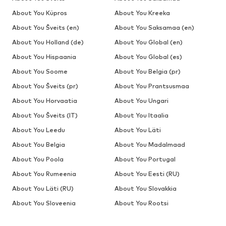
About You Küpros
About You Kreeka
About You Šveits (en)
About You Saksamaa (en)
About You Holland (de)
About You Global (en)
About You Hispaania
About You Global (es)
About You Soome
About You Belgia (pr)
About You Šveits (pr)
About You Prantsusmaa
About You Horvaatia
About You Ungari
About You Šveits (IT)
About You Itaalia
About You Leedu
About You Läti
About You Belgia
About You Madalmaad
About You Poola
About You Portugal
About You Rumeenia
About You Eesti (RU)
About You Läti (RU)
About You Slovakkia
About You Sloveenia
About You Rootsi