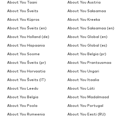
About You Taani
About You Austria
About You Šveits
About You Saksamaa
About You Küpros
About You Kreeka
About You Šveits (en)
About You Saksamaa (en)
About You Holland (de)
About You Global (en)
About You Hispaania
About You Global (es)
About You Soome
About You Belgia (pr)
About You Šveits (pr)
About You Prantsusmaa
About You Horvaatia
About You Ungari
About You Šveits (IT)
About You Itaalia
About You Leedu
About You Läti
About You Belgia
About You Madalmaad
About You Poola
About You Portugal
About You Rumeenia
About You Eesti (RU)
About You Läti (RU)
About You Slovakkia
About You Sloveenia
About You Rootsi