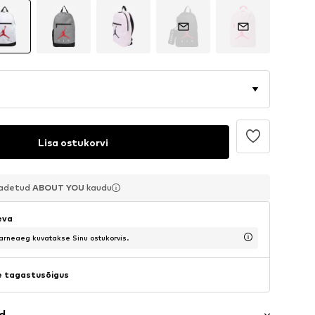
Lisa ostukorvi
aadetud
aadetud
aadetud
ABOUT YOU
ABOUT YOU
ABOUT YOU
kaudu
kaudu
kaudu
eva
tarneaeg kuvatakse Sinu ostukorvis.
 tagastusõigus
ad