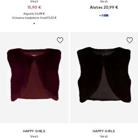
Vest
Vest
15,90 €
Alates 20,99 €
Algselt: 20,99 €
Viimane madalaim hind:
13,52 €
HAPPY GIRLS
HAPPY GIRLS
Vest
Vest