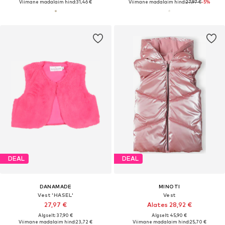
Viimane madalaim hind:
31,46 €
Viimane madalaim hind:
27,97 €
-5%
DEAL
DEAL
DANAMADE
MINOTI
Vest 'HASEL'
Vest
27,97 €
Alates 28,92 €
Algselt: 37,90 €
Algselt: 45,90 €
Viimane madalaim hind:
23,72 €
Viimane madalaim hind:
25,70 €