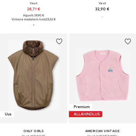
Vest
Vest
28,71 €
32,90 €
Algselt: 39,90 €
Viimane madalaim hind:
25,52 €
Premium
Uus
ALLAHINDLUS
ONLY GIRLS
AMERICAN VINTAGE
Vest 'KOGSIF'
Vest 'HOKTOWN'