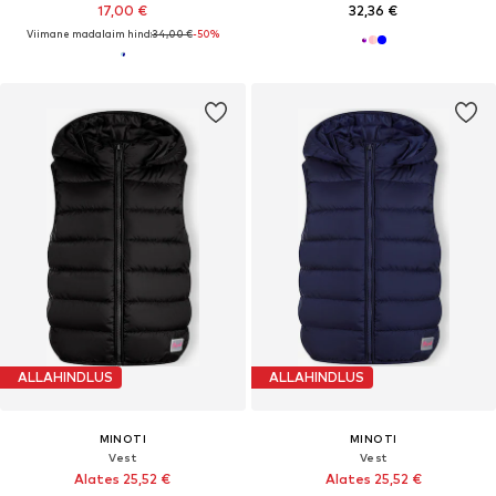
17,00 €
32,36 €
Viimane madalaim hind:
34,00 €
-50%
ALLAHINDLUS
ALLAHINDLUS
MINOTI
MINOTI
Vest
Vest
Alates 25,52 €
Alates 25,52 €