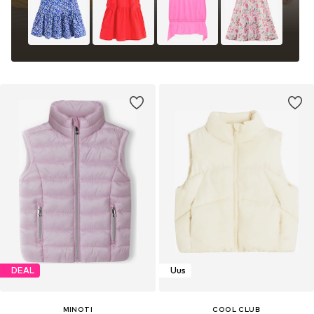
DEAL
Uus
MINOTI
COOL CLUB