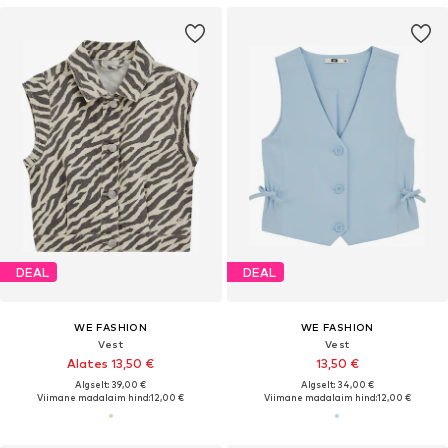
DEAL
DEAL
WE FASHION
WE FASHION
Vest
Vest
Alates 13,50 €
13,50 €
Algselt: 39,00 €
Algselt: 34,00 €
Viimane madalaim hind:
12,00 €
Viimane madalaim hind:
12,00 €