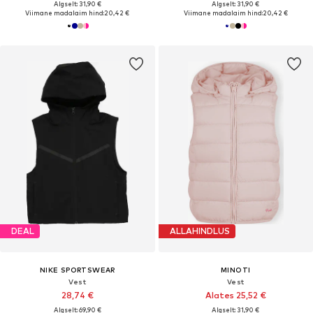
Algselt: 31,90 €
Algselt: 31,90 €
Viimane madalaim hind:
20,42 €
Viimane madalaim hind:
20,42 €
DEAL
ALLAHINDLUS
NIKE SPORTSWEAR
MINOTI
Vest
Vest
28,74 €
Alates 25,52 €
Algselt: 69,90 €
Algselt: 31,90 €