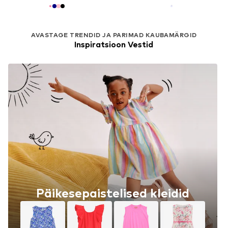
AVASTAGE TRENDID JA PARIMAD KAUBAMÄRGID
Inspiratsioon Vestid
Päikesepaistelised kleidid