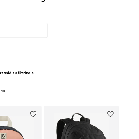
tasid su filtritele
arid