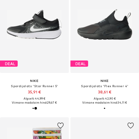
DEAL
DEAL
NIKE
NIKE
Spordijalats 'Star Runner 5'
Spordijalats 'Flex Runner 4'
35,91 €
38,61 €
Algselt: 44,99 €
Algselt: 42,90 €
Viimane madalaim hind:
29,67 €
Viimane madalaim hind:
34,11 €