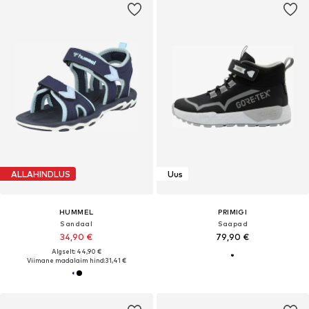
ALLAHINDLUS
Uus
HUMMEL
PRIMIGI
Sandaal
Saapad
34,90 €
79,90 €
Algselt: 44,90 €
Viimane madalaim hind:
31,41 €