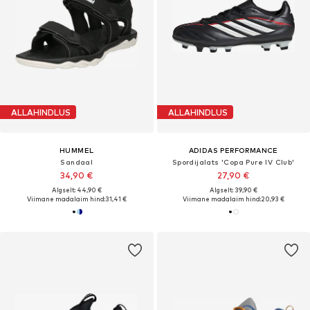
ALLAHINDLUS
ALLAHINDLUS
HUMMEL
ADIDAS PERFORMANCE
Sandaal
Spordijalats 'Copa Pure IV Club'
34,90 €
27,90 €
Algselt: 44,90 €
Algselt: 39,90 €
Viimane madalaim hind:
31,41 €
Viimane madalaim hind:
20,93 €