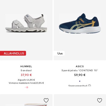
ALLAHINDLUS
Uus
HUMMEL
ASICS
Sandaal
Spordijalats 'CONTEND 10'
37,90 €
59,90 €
Algselt: 44,90 €
Viimane madalaim hind:
20,94 €