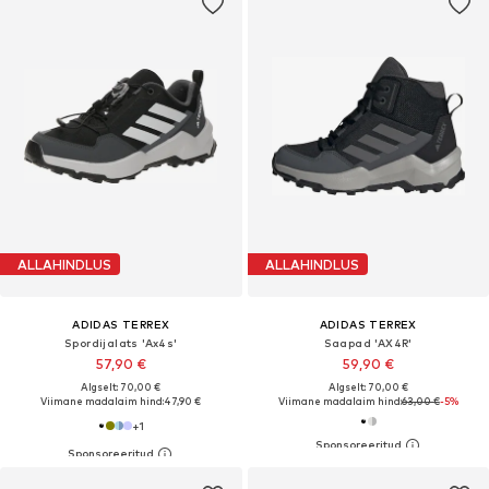
ALLAHINDLUS
ALLAHINDLUS
ADIDAS TERREX
ADIDAS TERREX
Spordijalats 'Ax4s'
Saapad 'AX4R'
57,90 €
59,90 €
Algselt: 70,00 €
Algselt: 70,00 €
Viimane madalaim hind:
47,90 €
Viimane madalaim hind:
63,00 €
-5%
+
1