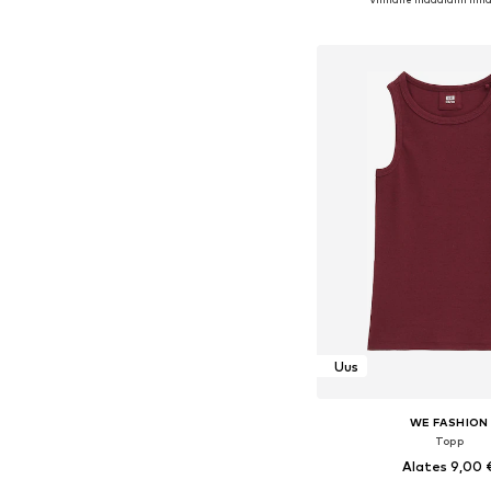
Lisa ostukor
Uus
WE FASHION
Topp
Alates 9,00 