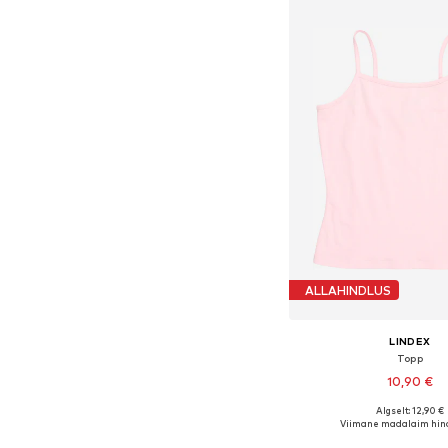
ALLAHINDLUS
LINDEX
Topp
10,90 €
Algselt: 12,90 €
Viimane madalaim hind
Lisa ostukor