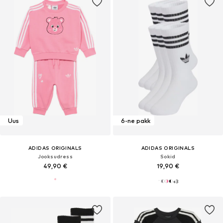
Uus
6-ne pakk
ADIDAS ORIGINALS
ADIDAS ORIGINALS
Jooksudress
Sokid
49,90 €
19,90 €
+
3