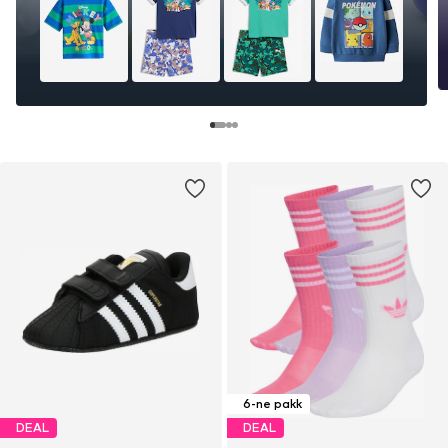
6-ne pakk
DEAL
DEAL