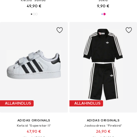
49,90 €
9,90 €
ALLAHINDLUS
ALLAHINDLUS
ADIDAS ORIGINALS
ADIDAS ORIGINALS
Ketsid 'Superstar II'
Jooksudress 'Firebird'
47,90 €
26,90 €