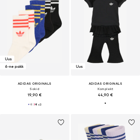
Uus
6-ne pakk
Uus
ADIDAS ORIGINALS
ADIDAS ORIGINALS
Sokid
Komplekt
19,90 €
44,90 €
+
3