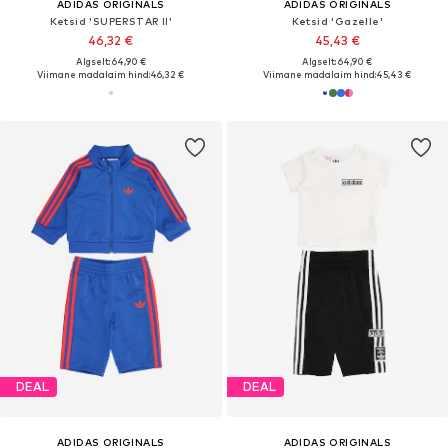
ADIDAS ORIGINALS
ADIDAS ORIGINALS
Ketsid 'SUPERSTAR II'
Ketsid 'Gazelle'
46,32 €
45,43 €
Algselt: 64,90 €
Algselt: 64,90 €
Viimane madalaim hind:
46,32 €
Viimane madalaim hind:
45,43 €
DEAL
DEAL
ADIDAS ORIGINALS
ADIDAS ORIGINALS