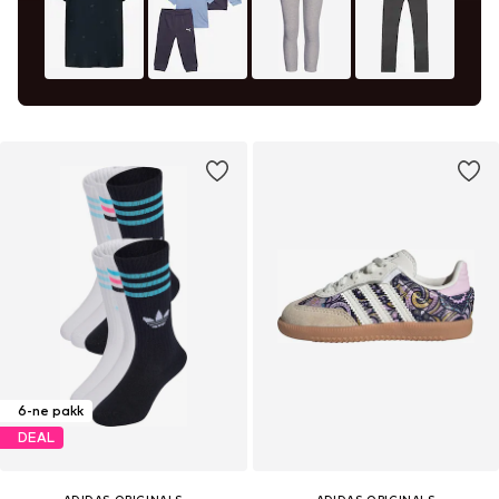
6-ne pakk
DEAL
ADIDAS ORIGINALS
ADIDAS ORIGINALS