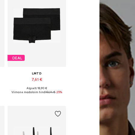
DEAL
LMTD
7,61 €
Algselt: 18,90 €
suurused: 134-140, 146-152, 158-164, 170-176
Saadaolevad suurused: 134-140, 146-152, 170-176
Viimane madalaim hind:
10,14 €
-25%
Lisa ostukorvi