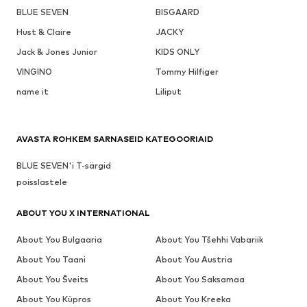
BLUE SEVEN
BISGAARD
Hust & Claire
JACKY
Jack & Jones Junior
KIDS ONLY
VINGINO
Tommy Hilfiger
name it
Liliput
AVASTA ROHKEM SARNASEID KATEGOORIAID
BLUE SEVEN'i T-särgid
poisslastele
ABOUT YOU X INTERNATIONAL
About You Bulgaaria
About You Tšehhi Vabariik
About You Taani
About You Austria
About You Šveits
About You Saksamaa
About You Küpros
About You Kreeka