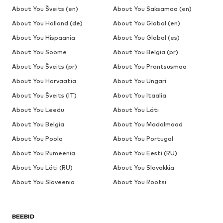
About You Šveits (en)
About You Saksamaa (en)
About You Holland (de)
About You Global (en)
About You Hispaania
About You Global (es)
About You Soome
About You Belgia (pr)
About You Šveits (pr)
About You Prantsusmaa
About You Horvaatia
About You Ungari
About You Šveits (IT)
About You Itaalia
About You Leedu
About You Läti
About You Belgia
About You Madalmaad
About You Poola
About You Portugal
About You Rumeenia
About You Eesti (RU)
About You Läti (RU)
About You Slovakkia
About You Sloveenia
About You Rootsi
BEEBID