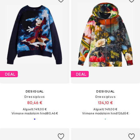
DEAL
DEAL
DESIGUAL
DESIGUAL
Dressipluus
Dressipluus
80,46 €
134,10 €
Algselt: 149,00 €
Algselt: 149,00 €
Viimane madalaim hind:
80,46 €
Viimane madalaim hind:
126,65 €