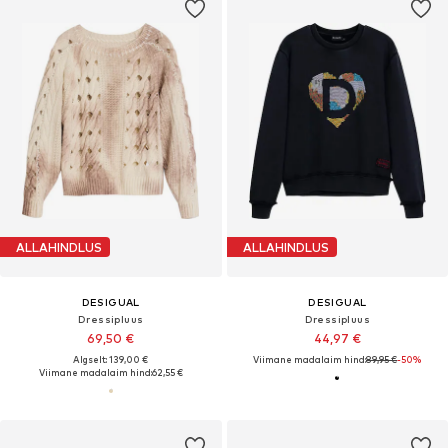
ALLAHINDLUS
ALLAHINDLUS
DESIGUAL
DESIGUAL
Dressipluus
Dressipluus
69,50 €
44,97 €
Algselt: 139,00 €
Viimane madalaim hind:
89,95 €
-50%
Viimane madalaim hind:
62,55 €