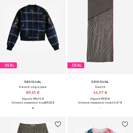
DEAL
DEAL
DESIGUAL
DESIGUAL
Kevad-sügisjope
Seelik
89,55 €
44,97 €
Algselt: 199,00 €
Algselt: 99,95 €
Viimane madalaim hind:
89,55 €
Viimane madalaim hind:
44,97 €