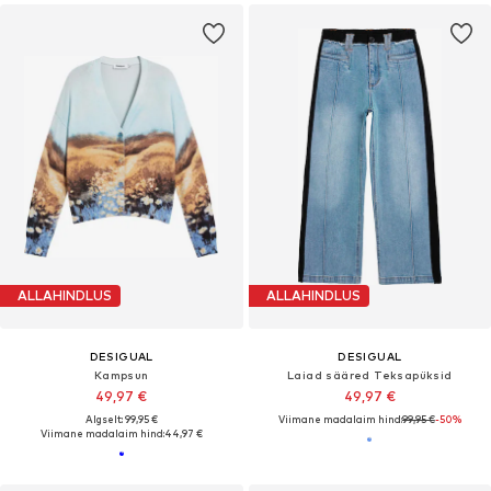
ALLAHINDLUS
ALLAHINDLUS
DESIGUAL
DESIGUAL
Kampsun
Laiad sääred Teksapüksid
49,97 €
49,97 €
Algselt: 99,95 €
Viimane madalaim hind:
99,95 €
-50%
Viimane madalaim hind:
44,97 €