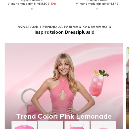
Viimane madalaim hind:
59,50 €
-10%
Viimane madalaim hind:
48,57 €
AVASTAGE TRENDID JA PARIMAD KAUBAMÄRGID
Inspiratsioon Dressipluusid
Trend Color: Pink Lemonade