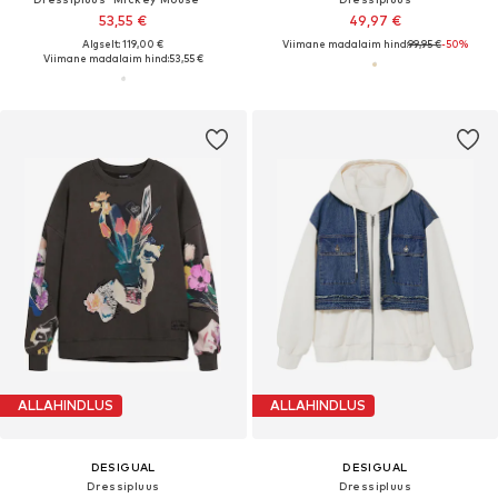
53,55 €
49,97 €
Algselt: 119,00 €
Viimane madalaim hind:
99,95 €
-50%
Viimane madalaim hind:
53,55 €
ALLAHINDLUS
ALLAHINDLUS
DESIGUAL
DESIGUAL
Dressipluus
Dressipluus