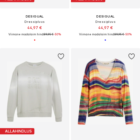
DESIGUAL
DESIGUAL
Dressipluus
Dressipluus
44,97 €
44,97 €
Viimane madalaim hind:
89,95 €
-50%
Viimane madalaim hind:
89,95 €
-50%
ALLAHINDLUS