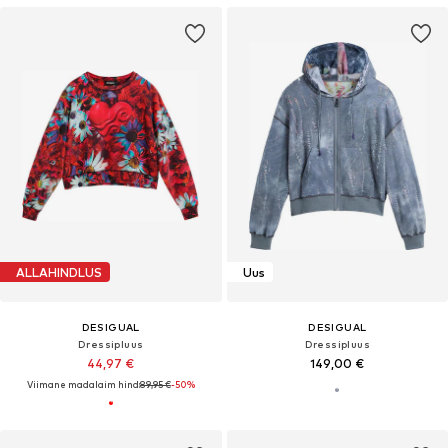
ALLAHINDLUS
Uus
DESIGUAL
DESIGUAL
Dressipluus
Dressipluus
44,97 €
149,00 €
Viimane madalaim hind:
89,95 €
-50%