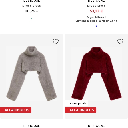
DESIGUAL
DESIGUAL
Dressipluus
Dressipluus
80,96 €
53,97 €
Algselt: 89,95 €
Viimane madalaim hind:
48,57 €
2-ne pakk
ALLAHINDLUS
ALLAHINDLUS
DESIGUAL
DESIGUAL