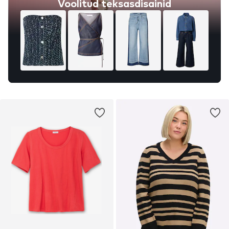
Voolitud teksasdisainid