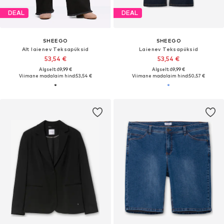
DEAL
DEAL
SHEEGO
SHEEGO
Alt laienev Teksapüksid
Laienev Teksapüksid
53,54 €
53,54 €
Algselt: 69,99 €
Algselt: 69,99 €
Viimane madalaim hind:
53,54 €
Viimane madalaim hind:
50,57 €