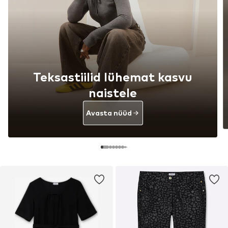
Teksastiilid lühemat kasvu
naistele
Avasta nüüd