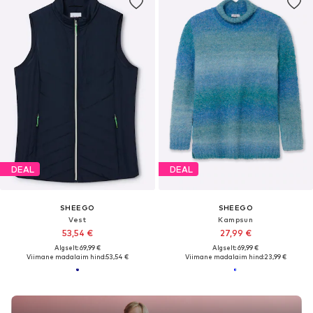
DEAL
DEAL
SHEEGO
SHEEGO
Vest
Kampsun
53,54 €
27,99 €
Algselt: 69,99 €
Algselt: 69,99 €
Viimane madalaim hind:
53,54 €
Viimane madalaim hind:
23,99 €