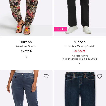
DEAL
SHEEGO
SHEEGO
tavaline Püksid
tavaline Teksapüksid
49,99 €
25,90 €
Algselt: 79,99 €
Viimane madalaim hind:
25,90 €