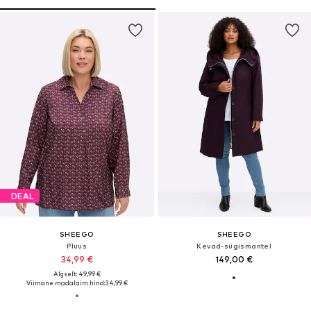
DEAL
SHEEGO
SHEEGO
Pluus
Kevad-sügismantel
34,99 €
149,00 €
Algselt: 49,99 €
Viimane madalaim hind:
34,99 €