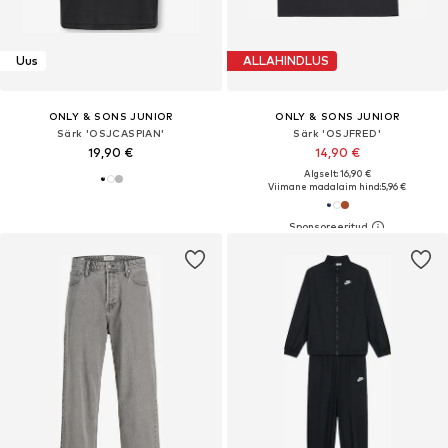
Uus
ALLAHINDLUS
ONLY & SONS JUNIOR
ONLY & SONS JUNIOR
Särk 'OSJCASPIAN'
Särk 'OSJFRED'
19,90 €
14,90 €
Algselt: 16,90 €
Viimane madalaim hind:
5,96 €