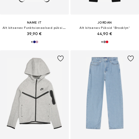
NAME IT
JORDAN
Alt kitsenev Funktsionaalsed püksid 'NKNAlfa'
Alt kitsenev Püksid 'Brooklyn'
39,90 €
44,90 €