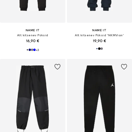
NAME IT
NAME IT
Alt kitsenev Püksid
Alt kitsenev Püksid 'NKMVian'
16,90 €
19,90 €
+
3