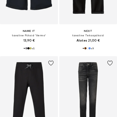
NAME IT
NEXT
tavaline Püksid 'Vermo'
tavaline Teksapüksid
13,90 €
Alates 21,00 €
+
5
+
9