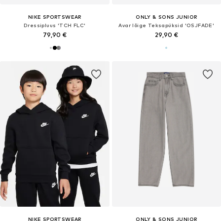
NIKE SPORTSWEAR
ONLY & SONS JUNIOR
Dressipluus 'TCH FLC'
Avar lõige Teksapüksid 'OSJFADE'
79,90 €
29,90 €
NIKE SPORTSWEAR
ONLY & SONS JUNIOR