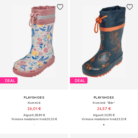
DEAL
DEAL
PLAYSHOES
PLAYSHOES
Kummik
Kummik 'Bär'
26,01 €
24,57 €
Algselt: 28,90 €
Algselt: 32,90 €
Viimane madalaim hind:
20,32 €
Viimane madalaim hind:
23,12 €