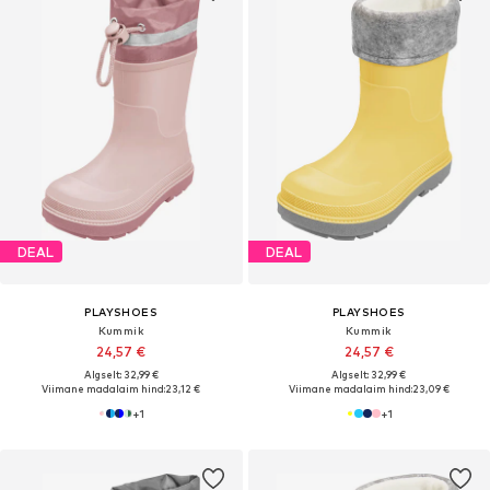
DEAL
DEAL
PLAYSHOES
PLAYSHOES
Kummik
Kummik
24,57 €
24,57 €
Algselt: 32,99 €
Algselt: 32,99 €
Viimane madalaim hind:
23,12 €
Viimane madalaim hind:
23,09 €
+
1
+
1