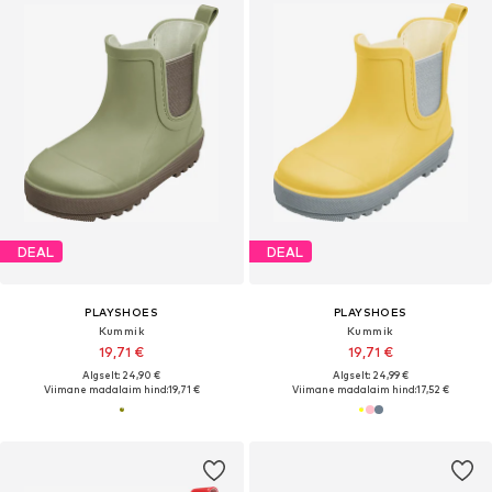
DEAL
DEAL
PLAYSHOES
PLAYSHOES
Kummik
Kummik
19,71 €
19,71 €
Algselt: 24,90 €
Algselt: 24,99 €
Viimane madalaim hind:
19,71 €
Viimane madalaim hind:
17,52 €