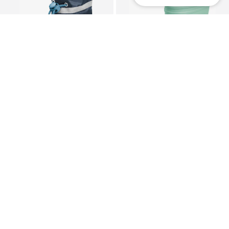
DEAL
DEAL
PLAYSHOES
PLAYSHOES
Kummik
Kummik
21,51 €
22,41 €
Algselt: 26,99 €
Algselt: 24,90 €
Viimane madalaim hind:
20,24 €
Viimane madalaim hind:
16,72 €
+
1
+
1