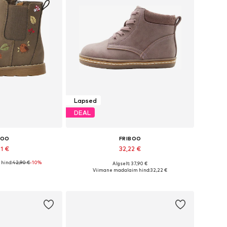
Lapsed
DEAL
BOO
FRIBOO
61 €
32,22 €
hind:
42,90 €
-10%
Algselt: 37,90 €
ates suurustes
Saadaval erinevates suurustes
Viimane madalaim hind:
32,22 €
tukorvi
Lisa ostukorvi