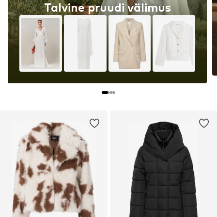
Talvine pruudi välimus