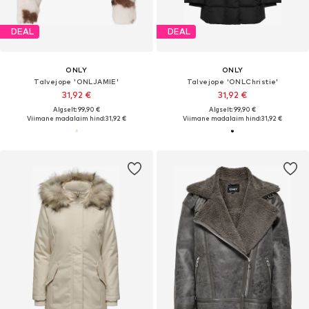
DEAL
DEAL
ONLY
ONLY
Talvejope 'ONLJAMIE'
Talvejope 'ONLChristie'
31,92 €
31,92 €
Algselt: 99,90 €
Algselt: 99,90 €
Viimane madalaim hind:
31,92 €
Viimane madalaim hind:
31,92 €