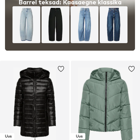
Barrel teksad: Kaasaegne klassika
Uus
Uus