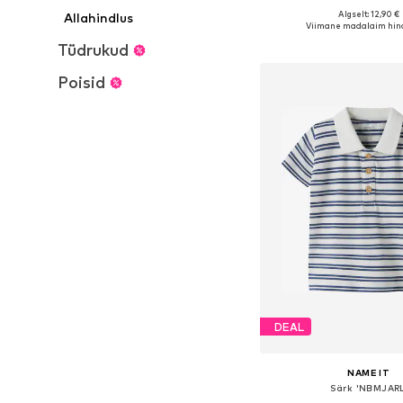
Algselt: 12,90 €
Allahindlus
Saadaolevad suurused: 56, 6
Viimane madalaim hin
Lisa ostukor
Tüdrukud
Poisid
DEAL
NAME IT
Särk 'NBMJARL